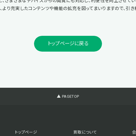
など、さまざまなデバイスからの閲覧にも対応し、利便性を向上させてい
、より充実したコンテンツや機能の拡充を図ってまいりますので、引き
トップページに戻る
▲ PAGETOP
トップページ
買取について