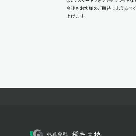
また、スマートフォンやタブレット
今後もお客様のご期待に応えるべく
上げます。