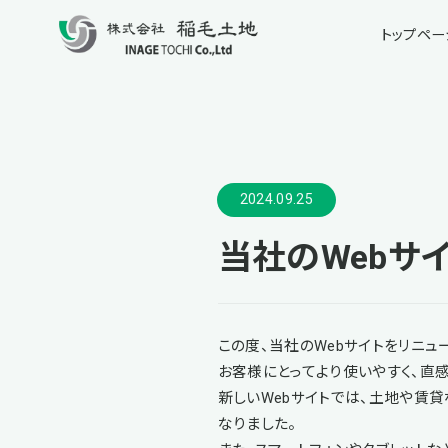
トップペー
2024.09.25
当社のWebサ
この度、当社のWebサイトをリニュ
お客様にとってより使いやすく、直
新しいWebサイトでは、土地や賃
なりました。