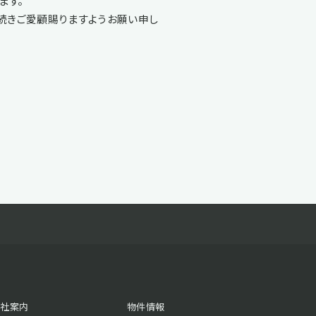
ます。
続きご愛顧賜りますようお願い申し
会社案内
物件情報