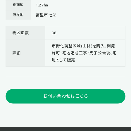
1.27ha
総面積
富里市七栄
所在地
総区画数
38
市街化調整区域(山林)を購入、開発
詳細
許可・宅地造成工事・完了公告後、宅
地として販売
お問い合わせはこちら