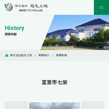
H
i
s
t
o
r
y
実績詳細
株式会社稲毛土地
実績紹介
実績詳細
富里市七栄